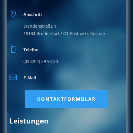

Anschrift
Wendenstraße 1
18184 Broderstorf / OT Pastow b. Rostock

Telefon
(038204) 89 94 20

E-Mail
KONTAKTFORMULAR
Leistungen