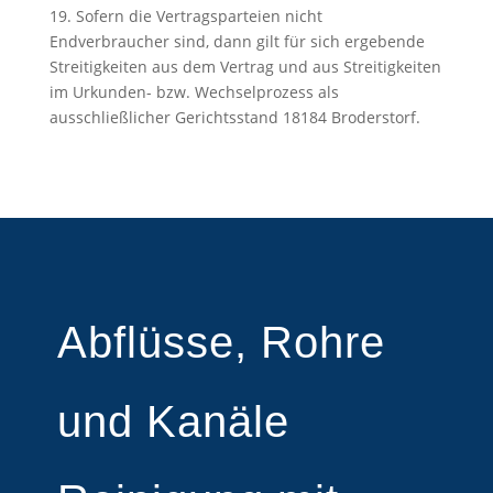
19. Sofern die Vertragsparteien nicht
Endverbraucher sind, dann gilt für sich ergebende
Streitigkeiten aus dem Vertrag und aus Streitigkeiten
im Urkunden- bzw. Wechselprozess als
ausschließlicher Gerichtsstand 18184 Broderstorf.
Abflüsse, Rohre
und Kanäle